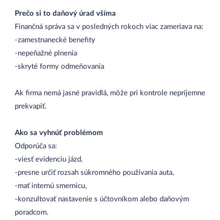
Prečo si to daňový úrad všíma
Finančná správa sa v posledných rokoch viac zameriava na:
-zamestnanecké benefity
-nepeňažné plnenia
-skryté formy odmeňovania
Ak firma nemá jasné pravidlá, môže pri kontrole nepríjemne
prekvapiť.
Ako sa vyhnúť problémom
Odporúča sa:
-viesť evidenciu jázd,
-presne určiť rozsah súkromného používania auta,
-mať internú smernicu,
-konzultovať nastavenie s účtovníkom alebo daňovým
poradcom.