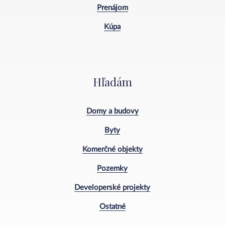
Prenájom
Kúpa
Hľadám
Domy a budovy
Byty
Komerčné objekty
Pozemky
Developerské projekty
Ostatné