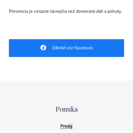
Prevencia je výrazne lacnejšia než domeraná daň a pokuty.
Zdieľať cez Facebook
Ponuka
Predaj