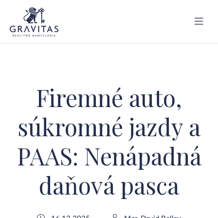
Firemné auto,
súkromné jazdy a
PAAS: Nenápadná
daňová pasca