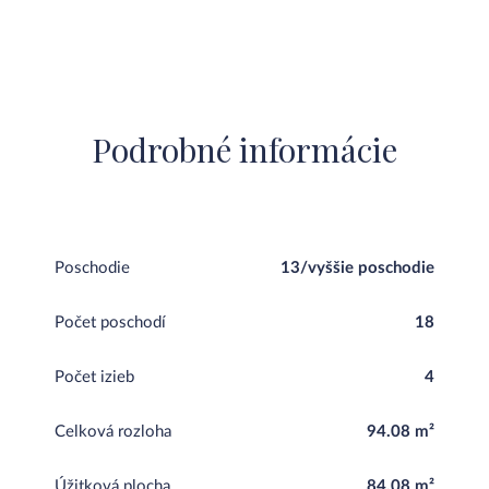
Podrobné informácie
Poschodie
13/vyššie poschodie
Počet poschodí
18
Počet izieb
4
Celková rozloha
94.08 m²
Úžitková plocha
84.08 m²