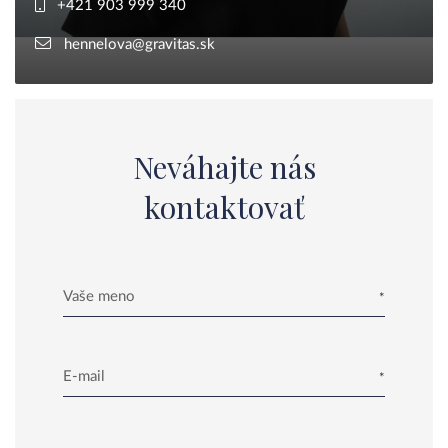
+421 903 999 340
hennelova@gravitas.sk
Neváhajte nás
kontaktovať
Vaše meno
E-mail