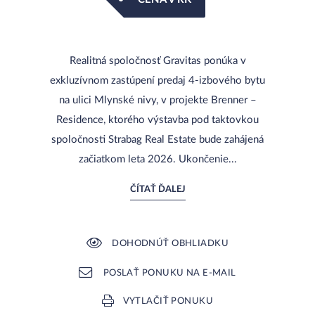
Realitná spoločnosť Gravitas ponúka v
exkluzívnom zastúpení predaj 4-izbového bytu
na ulici Mlynské nivy, v projekte Brenner –
Residence, ktorého výstavba pod taktovkou
spoločnosti Strabag Real Estate bude zahájená
začiatkom leta 2026. Ukončenie...
ČÍTAŤ ĎALEJ
DOHODNÚŤ OBHLIADKU
POSLAŤ PONUKU NA E-MAIL
VYTLAČIŤ PONUKU