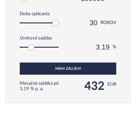
Doba splácania
ROKOV
Úroková sadzba
%
MÁM ZÁUJEM
432
Mesačná splátka pri
EUR
3.19
% p. a.