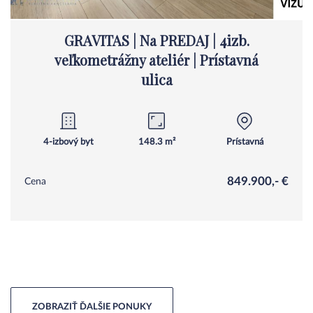
GRAVITAS | Na PREDAJ | 4izb.
veľkometrážny ateliér | Prístavná
ulica
4-izbový byt
148.3 m²
Prístavná
849.900,- €
Cena
ZOBRAZIŤ ĎALŠIE PONUKY