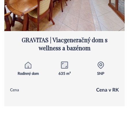
GRAVITAS | Viacgeneračný dom s
wellness a bazénom
Rodinný dom
635 m²
SNP
Cena v RK
Cena