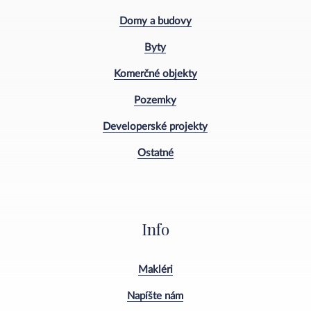
Domy a budovy
Byty
Komerčné objekty
Pozemky
Developerské projekty
Ostatné
Info
Makléri
Napíšte nám