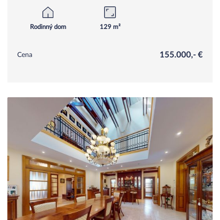
Rodinný dom
129 m²
155.000,- €
Cena