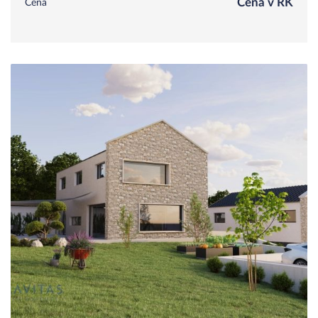
Cena v RK
Cena