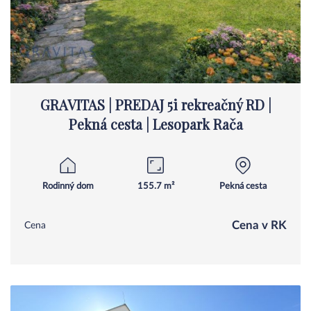
GRAVITAS | PREDAJ 5i rekreačný RD |
Pekná cesta | Lesopark Rača
Rodinný dom
155.7 m²
Pekná cesta
Cena v RK
Cena