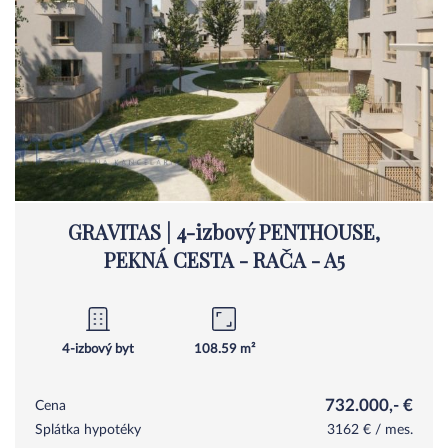
GRAVITAS | 4-izbový PENTHOUSE,
PEKNÁ CESTA - RAČA - A5
4-izbový byt
108.59 m²
732.000,- €
Cena
Splátka hypotéky
3162 € / mes.