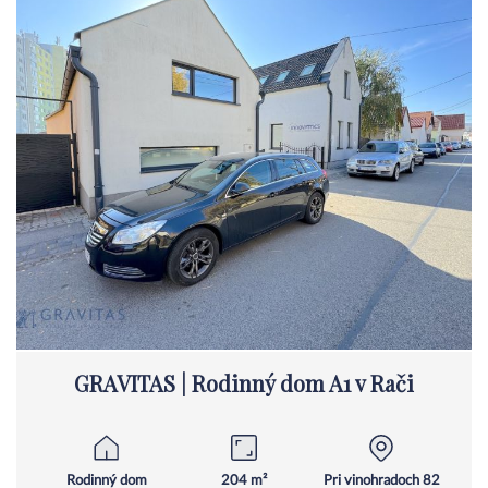
GRAVITAS | Rodinný dom A1 v Rači
Rodinný dom
204 m²
Pri vinohradoch 82