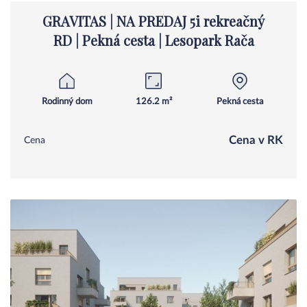
GRAVITAS | NA PREDAJ 5i rekreačný
RD | Pekná cesta | Lesopark Rača
Rodinný dom
126.2 m²
Pekná cesta
Cena v RK
Cena