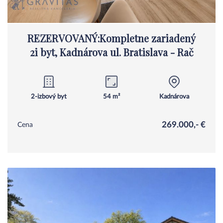
REZERVOVANÝ:Kompletne zariadený
2i byt, Kadnárova ul. Bratislava - Rač
2-izbový byt
54 m²
Kadnárova
269.000,- €
Cena