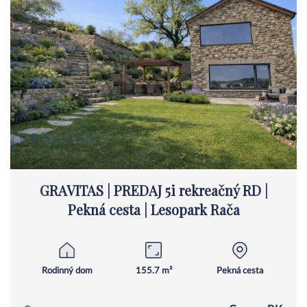
GRAVITAS | PREDAJ 5i rekreačný RD |
Pekná cesta | Lesopark Rača
Rodinný dom
155.7 m²
Pekná cesta