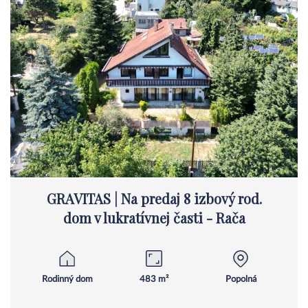
GRAVITAS | Na predaj 8 izbový rod.
dom v lukratívnej časti - Rača
Rodinný dom
483 m²
Popolná