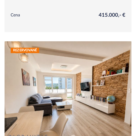
415.000,- €
Cena
REZERVOVANÉ