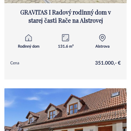
GRAVITAS I Radový rodinný dom v
starej časti Rače na Alstrovej
Rodinný dom
131.6 m²
Alstrova
351.000,- €
Cena