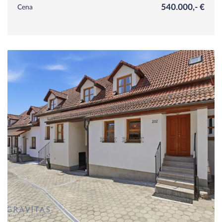
540.000,- €
Cena