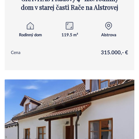
dom v starej časti Rače na Alstrovej
Rodinný dom
119.5 m²
Alstrova
315.000,- €
Cena