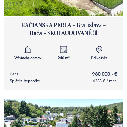
RAČIANSKA PERLA - Bratislava -
Rača - SKOLAUDOVANÉ !!!
Výstavba domov
240 m²
Pri kolíske
980.000,- €
Cena
Splátka hypotéky
4233 € / mes.