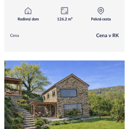
Rodinný dom
126.2 m²
Pekná cesta
Cena v RK
Cena