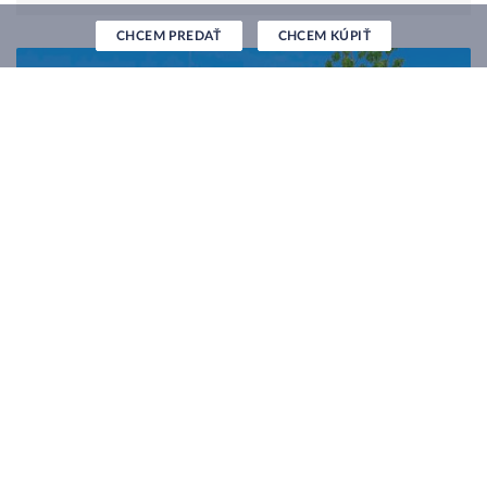
CHCEM PREDAŤ
CHCEM KÚPIŤ
GRAVITAS | POSLEDNÁ PONUKA!