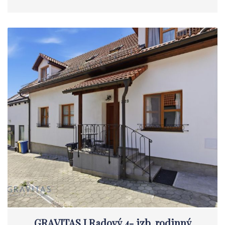
GRAVITAS I Radový 4- izb. rodinný