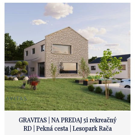
GRAVITAS | NA PREDAJ 5i rekreačný
RD | Pekná cesta | Lesopark Rača