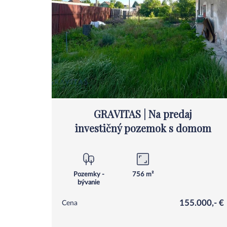
GRAVITAS | Na predaj
investičný pozemok s domom
Pozemky -
756 m²
bývanie
155.000,- €
Cena