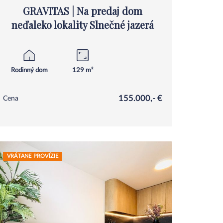
GRAVITAS | Na predaj dom
neďaleko lokality Slnečné jazerá
Rodinný dom
129 m²
155.000,- €
Cena
VRÁTANE PROVÍZIE