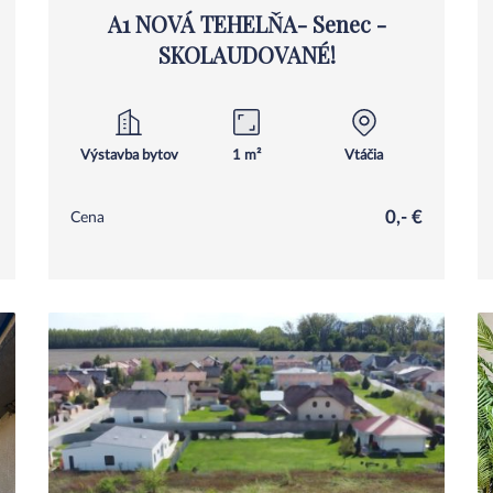
A1 NOVÁ TEHELŇA- Senec -
SKOLAUDOVANÉ!
Výstavba bytov
1 m²
Vtáčia
0,- €
Cena