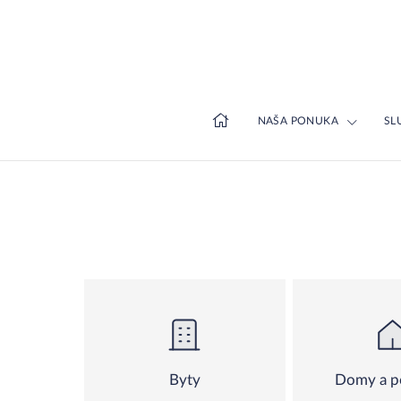
NAŠA PONUKA
SL
Byty
Domy a 