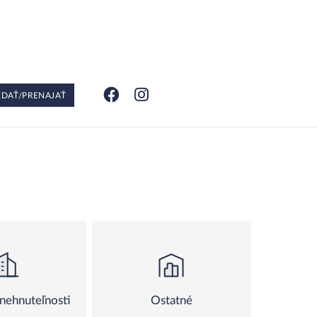
EDAŤ/PRENAJAŤ
nehnuteľnosti
Ostatné