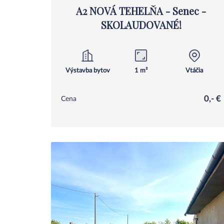
A2 NOVÁ TEHELŇA - Senec -
SKOLAUDOVANÉ!
Výstavba bytov
1 m²
Vtáčia
0,- €
Cena