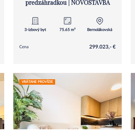
predzáhradkou | NOVOSTAVBA
3-izbový byt
75.65 m²
Bernolákovská
299.023,- €
Cena
VRÁTANE PROVÍZIE