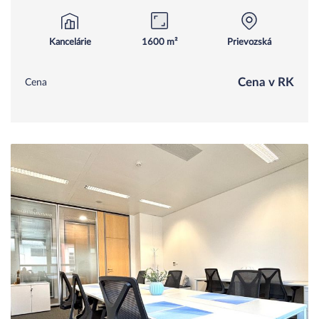
Kancelárie
1600 m²
Prievozská
Cena v RK
Cena