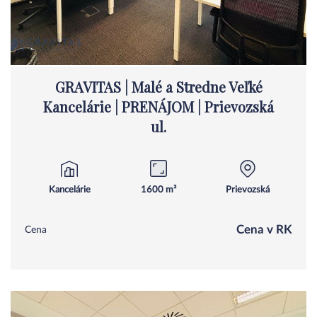
GRAVITAS | Malé a Stredne Veľké
Kancelárie | PRENÁJOM | Prievozská
ul.
Kancelárie
1600 m²
Prievozská
Cena v RK
Cena