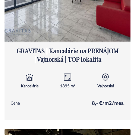
GRAVITAS | Kancelárie na PRENÁJOM
| Vajnorská | TOP lokalita
Kancelárie
1895 m²
Vajnorská
8,- €/m2/mes.
Cena