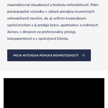
maximalizovať obsadenosť a hodnotu nehnuteľností. Mám
preukázateľné výsledky v oblasti prenájmu komerčných
nehnuteľností menším, ale aj veľkým korporátnym
spoločnostiam a aj predaja bytov, apartmánov a rodinných
domov, s dôrazom na profesionálny prístup,
transparentnosť a v spokojnosť klienta.
MOJA AKTUÁLNA PONUKA NEHNUTEĽNOSTÍ