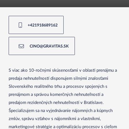
+421918689162
CINO@GRAVITAS.SK
S viac ako 10-ročnými skúsenosťami v oblasti prenájmu a
predaja nehnuteľností disponujem silnými znalosťami
Slovenského realitného trhu a procesov spojených s
prenájmom a správou komerčných nehnuteľností a
predajom rezidenčných nehnuteľností v Bratislave.
Špecializujem sa na vyjednávanie nájomných a kúpnych
zmlúv, správu vzťahov s nájomníkmi a vlastníkmi,
marketingové stratégie a optimalizáciu procesov s cieľom