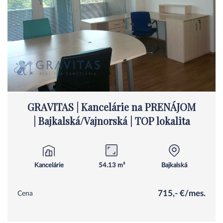
GRAVITAS | Kancelárie na PRENÁJOM
| Bajkalská/Vajnorská | TOP lokalita
Kancelárie
54.13 m²
Bajkalská
715,- €/mes.
Cena