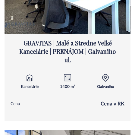
GRAVITAS | Malé a Stredne Veľké
Kancelárie | PRENÁJOM | Galvaniho
ul.
Kancelárie
1400 m²
Galvaniho
Cena v RK
Cena