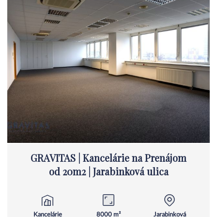
GRAVITAS | Kancelárie na Prenájom
od 20m2 | Jarabinková ulica
Kancelárie
8000 m²
Jarabinková