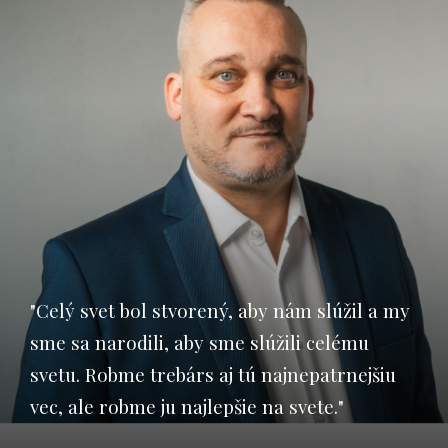
"Celý svet bol stvorený, aby nám slúžil a my
sme sa narodili, aby sme slúžili celému
svetu. Robme trebárs aj tú najnepatrnejšiu
vec, ale robme ju najlepšie na svete."