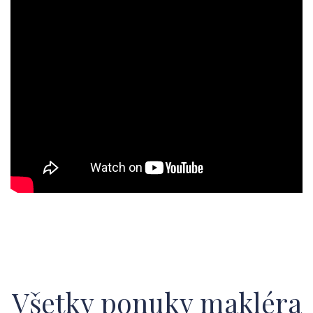
Všetky ponuky makléra