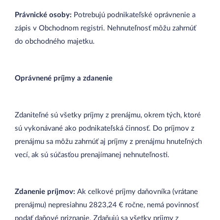
Právnické osoby:
Potrebujú podnikateľské oprávnenie a
zápis v Obchodnom registri. Nehnuteľnosť môžu zahrnúť
do obchodného majetku.
Oprávnené príjmy a zdanenie
Zdaniteľné sú všetky príjmy z prenájmu, okrem tých, ktoré
sú vykonávané ako podnikateľská činnosť. Do príjmov z
prenájmu sa môžu zahrnúť aj príjmy z prenájmu hnuteľných
vecí, ak sú súčasťou prenajímanej nehnuteľnosti.
Zdanenie príjmov:
Ak celkové príjmy daňovníka (vrátane
prenájmu) nepresiahnu 2823,24 € ročne, nemá povinnosť
podať daňové priznanie. Zdaňujú sa všetky príjmy z