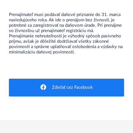
Prenajímateľ musí podávať daňové priznanie do 31. marca
nasledujúceho roka. Ak ide o prenájom bez živnosti, je
potrebné sa zaregistrovať na daňovom úrade. Pri prenájme
so živnosťou už prenajímateľ registráciu má.
Prenajímanie nehnuteľnosti je výhodný spôsob pasívneho
príjmu, avšak je dôležité dodržiavať všetky zákonné
povinnosti a správne uplatňovať oslobodenia a výdavky na
minimalizáciu daňovej povinnosti.
Zdieľať cez Facebook