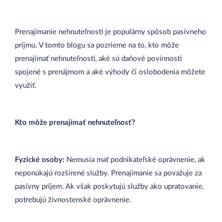
Prenajímanie nehnuteľnosti je populárny spôsob pasívneho
príjmu. V tomto blogu sa pozrieme na to, kto môže
prenajímať nehnuteľnosti, aké sú daňové povinnosti
spojené s prenájmom a aké výhody či oslobodenia môžete
využiť.
Kto môže prenajímať nehnuteľnosť?
Fyzické osoby:
Nemusia mať podnikateľské oprávnenie, ak
neponúkajú rozšírené služby. Prenajímanie sa považuje za
pasívny príjem. Ak však poskytujú služby ako upratovanie,
potrebujú živnostenské oprávnenie.