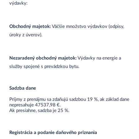
výdavky:
Obchodný majetok:
Väčšie množstvo výdavkov (odpisy,
úroky z úverov).
Nezaradený obchodný majetok:
Výdavky na energie a
služby spojené s prevádzkou bytu.
Sadzba dane
Príjmy z prenájmu sa zdaňujú sadzbou 19 %, ak základ dane
nepresahuje 47537,98 €.
Ak presiahne, sadzba je 25 %.
Registrácia a podanie daňového priznania