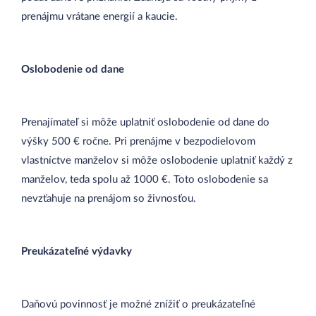
prenájmu vrátane energií a kaucie.
Oslobodenie od dane
Prenajímateľ si môže uplatniť oslobodenie od dane do
výšky 500 € ročne. Pri prenájme v bezpodielovom
vlastníctve manželov si môže oslobodenie uplatniť každý z
manželov, teda spolu až 1000 €. Toto oslobodenie sa
nevzťahuje na prenájom so živnosťou.
Preukázateľné výdavky
Daňovú povinnosť je možné znížiť o preukázateľné