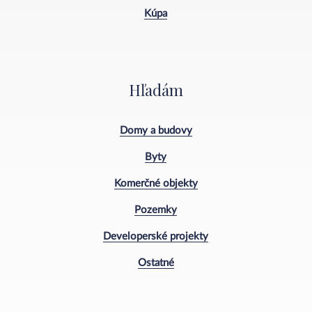
Kúpa
Hľadám
Domy a budovy
Byty
Komerčné objekty
Pozemky
Developerské projekty
Ostatné