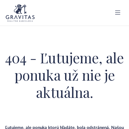
404 - Ľutujeme, ale
ponuka už nie je
aktuálna.
Ľutujeme, ale ponuka ktorú hľadáte, bola odstránená. Našou