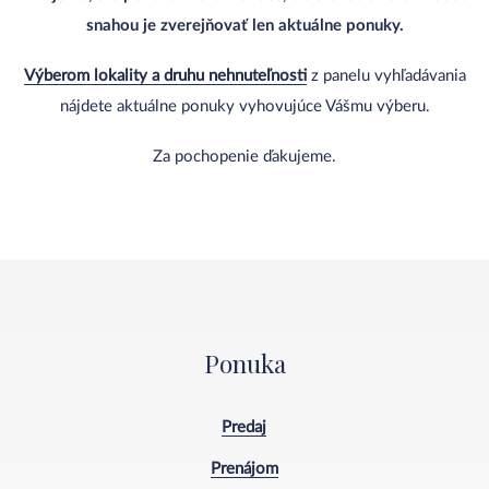
snahou je zverejňovať len aktuálne ponuky.
Výberom lokality a druhu nehnuteľnosti
z panelu vyhľadávania
nájdete aktuálne ponuky vyhovujúce Vášmu výberu.
Za pochopenie ďakujeme.
Ponuka
Predaj
Prenájom