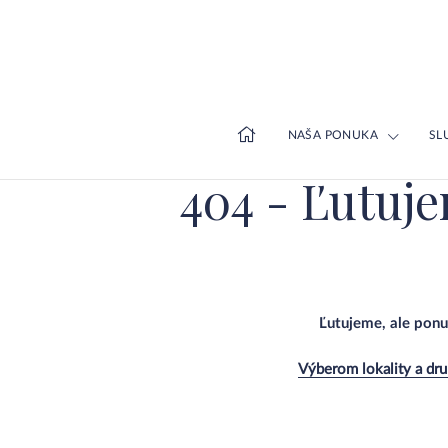
NAŠA PONUKA
SL
404 - Ľutuje
Ľutujeme, ale ponu
Výberom lokality a dru