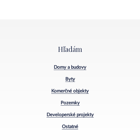
Hľadám
Domy a budovy
Byty
Komerčné objekty
Pozemky
Developerské projekty
Ostatné