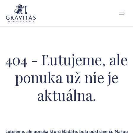
404 - Ľutujeme, ale
ponuka už nie je
aktuálna.
Ľutujeme, ale ponuka ktorú hľadáte, bola odstránená. Našou