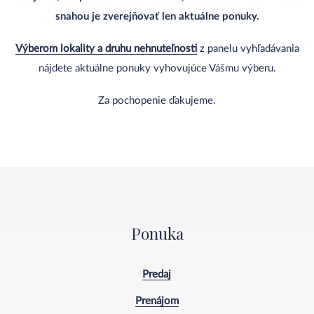
snahou je zverejňovať len aktuálne ponuky.
Výberom lokality a druhu nehnuteľnosti
z panelu vyhľadávania
nájdete aktuálne ponuky vyhovujúce Vášmu výberu.
Za pochopenie ďakujeme.
Ponuka
Predaj
Prenájom