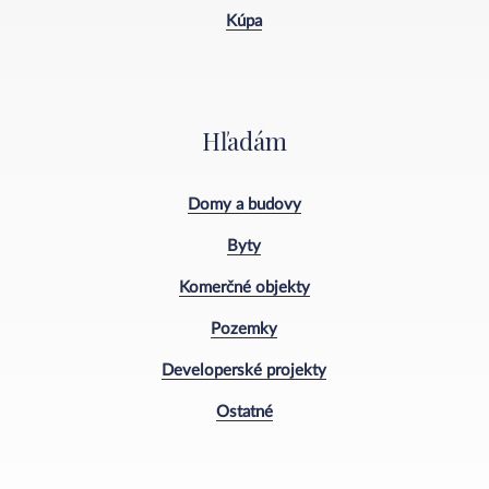
Kúpa
Hľadám
Domy a budovy
Byty
Komerčné objekty
Pozemky
Developerské projekty
Ostatné