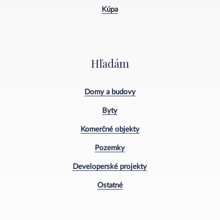
Kúpa
Hľadám
Domy a budovy
Byty
Komerčné objekty
Pozemky
Developerské projekty
Ostatné