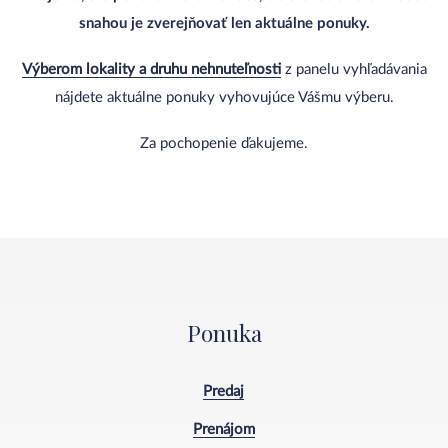
snahou je zverejňovať len aktuálne ponuky.
Výberom lokality a druhu nehnuteľnosti
z panelu vyhľadávania
nájdete aktuálne ponuky vyhovujúce Vášmu výberu.
Za pochopenie ďakujeme.
Ponuka
Predaj
Prenájom