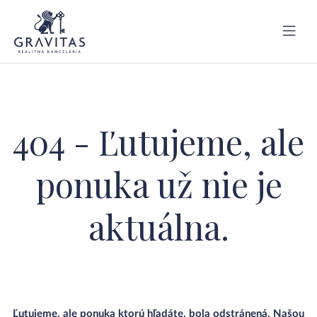
404 - Ľutujeme, ale
ponuka už nie je
aktuálna.
Ľutujeme, ale ponuka ktorú hľadáte, bola odstránená. Našou