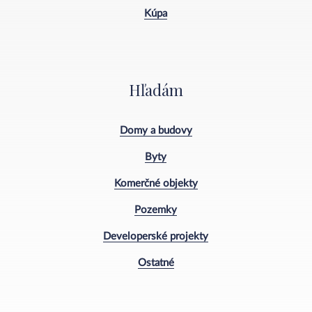
Kúpa
Hľadám
Domy a budovy
Byty
Komerčné objekty
Pozemky
Developerské projekty
Ostatné