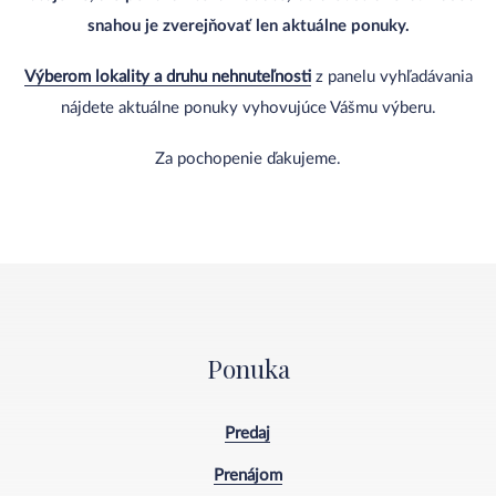
snahou je zverejňovať len aktuálne ponuky.
Výberom lokality a druhu nehnuteľnosti
z panelu vyhľadávania
nájdete aktuálne ponuky vyhovujúce Vášmu výberu.
Za pochopenie ďakujeme.
Ponuka
Predaj
Prenájom