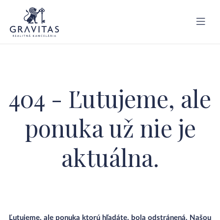
404 - Ľutujeme, ale
ponuka už nie je
aktuálna.
Ľutujeme, ale ponuka ktorú hľadáte, bola odstránená. Našou