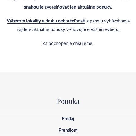
snahou je zverejňovať len aktuálne ponuky.
Výberom lokality a druhu nehnuteľnosti
z panelu vyhľadávania
nájdete aktuálne ponuky vyhovujúce Vášmu výberu.
Za pochopenie ďakujeme.
Ponuka
Predaj
Prenájom