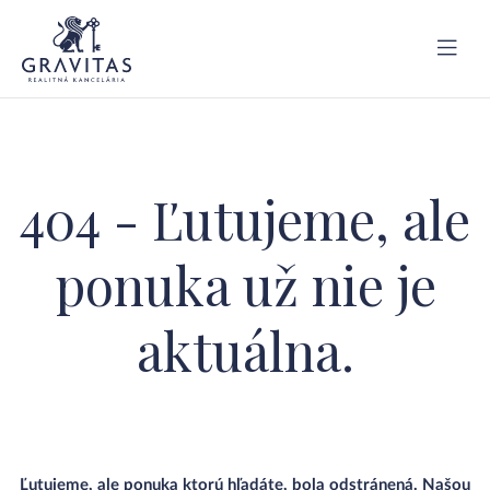
404 - Ľutujeme, ale
ponuka už nie je
aktuálna.
Ľutujeme, ale ponuka ktorú hľadáte, bola odstránená. Našou