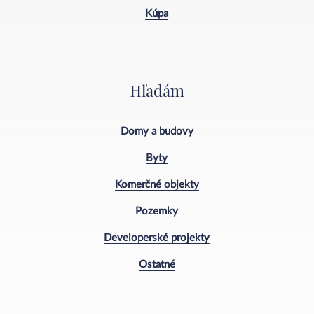
Kúpa
Hľadám
Domy a budovy
Byty
Komerčné objekty
Pozemky
Developerské projekty
Ostatné