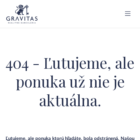
404 - Ľutujeme, ale
ponuka už nie je
aktuálna.
Ľutujeme, ale ponuka ktorú hľadáte, bola odstránená. Našou