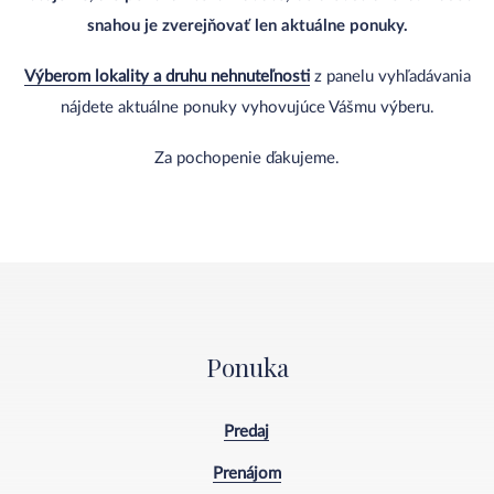
snahou je zverejňovať len aktuálne ponuky.
Výberom lokality a druhu nehnuteľnosti
z panelu vyhľadávania
nájdete aktuálne ponuky vyhovujúce Vášmu výberu.
Za pochopenie ďakujeme.
Ponuka
Predaj
Prenájom