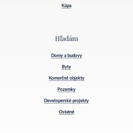
Kúpa
Hľadám
Domy a budovy
Byty
Komerčné objekty
Pozemky
Developerské projekty
Ostatné