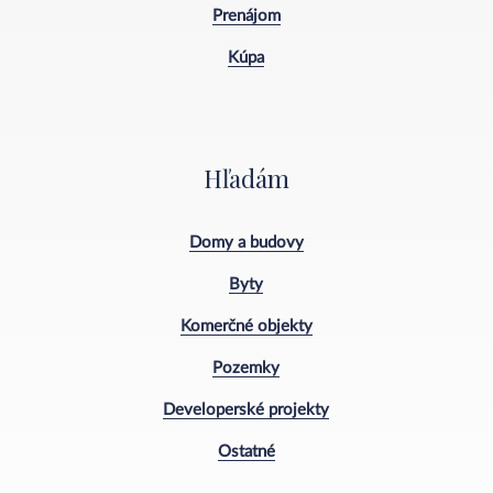
Prenájom
Kúpa
Hľadám
Domy a budovy
Byty
Komerčné objekty
Pozemky
Developerské projekty
Ostatné