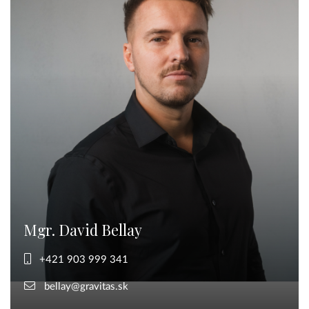
Mgr. David Bellay
+421 903 999 341
bellay@gravitas.sk