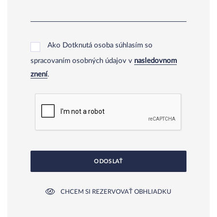
Ako Dotknutá osoba súhlasím so
spracovaním osobných údajov v
nasledovnom
znení
.
ODOSLAŤ
CHCEM SI REZERVOVAŤ OBHLIADKU