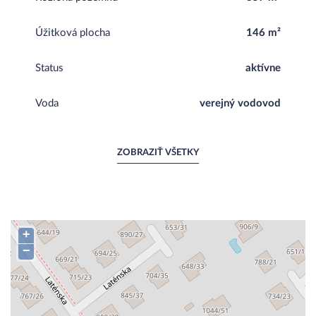
Úžitková plocha
146 m²
Status
aktívne
Voda
verejný vodovod
ZOBRAZIŤ VŠETKY
+
−