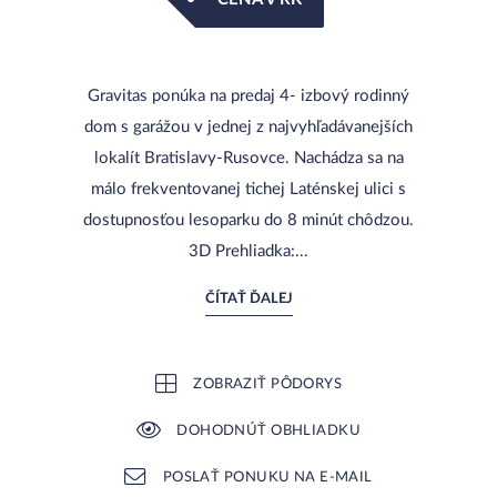
Gravitas ponúka na predaj 4- izbový rodinný
dom s garážou v jednej z najvyhľadávanejších
lokalít Bratislavy-Rusovce. Nachádza sa na
málo frekventovanej tichej Laténskej ulici s
dostupnosťou lesoparku do 8 minút chôdzou.
3D Prehliadka:...
ČÍTAŤ ĎALEJ
ZOBRAZIŤ PÔDORYS
DOHODNÚŤ OBHLIADKU
POSLAŤ PONUKU NA E-MAIL