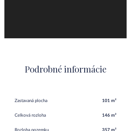
Podrobné informácie
Zastavaná plocha
101 m²
Celková rozloha
146 m²
Rozloha pozemku
357 m²