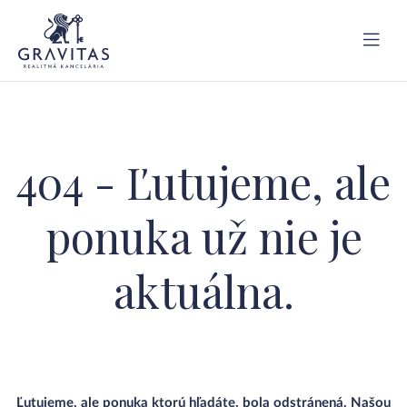
404 - Ľutujeme, ale
ponuka už nie je
aktuálna.
Ľutujeme, ale ponuka ktorú hľadáte, bola odstránená. Našou