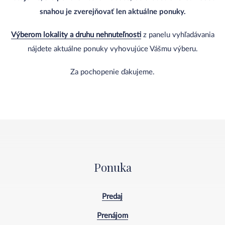
snahou je zverejňovať len aktuálne ponuky.
Výberom lokality a druhu nehnuteľnosti
z panelu vyhľadávania
nájdete aktuálne ponuky vyhovujúce Vášmu výberu.
Za pochopenie ďakujeme.
Ponuka
Predaj
Prenájom