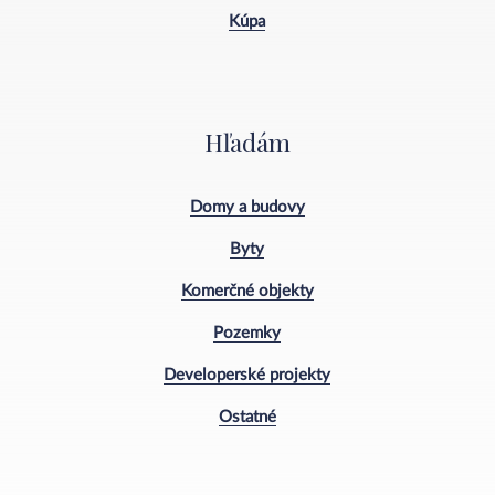
Kúpa
Hľadám
Domy a budovy
Byty
Komerčné objekty
Pozemky
Developerské projekty
Ostatné