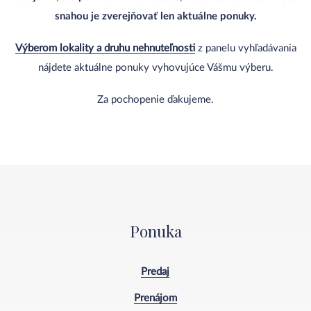
snahou je zverejňovať len aktuálne ponuky.
Výberom lokality a druhu nehnuteľnosti
z panelu vyhľadávania
nájdete aktuálne ponuky vyhovujúce Vášmu výberu.
Za pochopenie ďakujeme.
Ponuka
Predaj
Prenájom