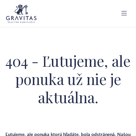
404 - Ľutujeme, ale
ponuka už nie je
aktuálna.
Ľutujeme, ale ponuka ktorú hľadáte, bola odstránená. Našou