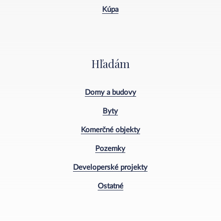
Kúpa
Hľadám
Domy a budovy
Byty
Komerčné objekty
Pozemky
Developerské projekty
Ostatné