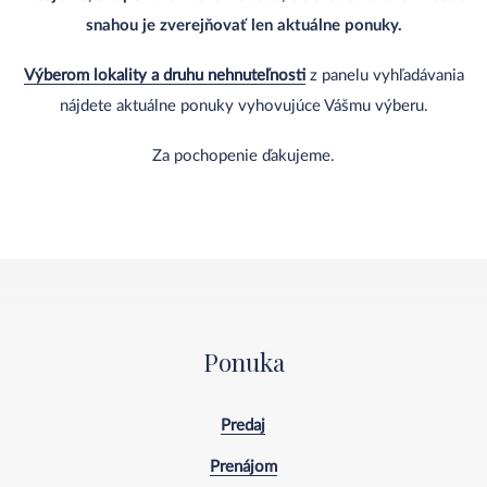
snahou je zverejňovať len aktuálne ponuky.
Výberom lokality a druhu nehnuteľnosti
z panelu vyhľadávania
nájdete aktuálne ponuky vyhovujúce Vášmu výberu.
Za pochopenie ďakujeme.
Ponuka
Predaj
Prenájom