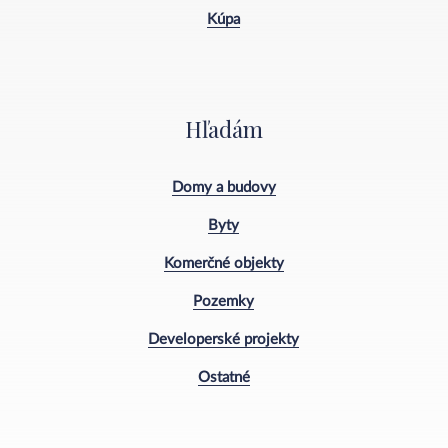
Kúpa
Hľadám
Domy a budovy
Byty
Komerčné objekty
Pozemky
Developerské projekty
Ostatné