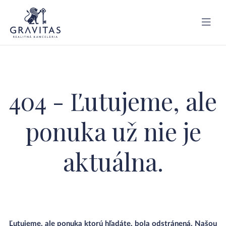
404 - Ľutujeme, ale
ponuka už nie je
aktuálna.
Ľutujeme, ale ponuka ktorú hľadáte, bola odstránená. Našou