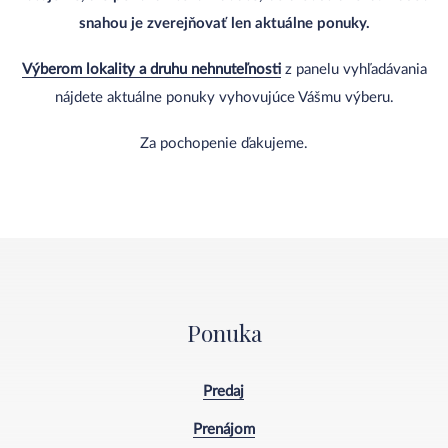
snahou je zverejňovať len aktuálne ponuky.
Výberom lokality a druhu nehnuteľnosti
z panelu vyhľadávania
nájdete aktuálne ponuky vyhovujúce Vášmu výberu.
Za pochopenie ďakujeme.
Ponuka
Predaj
Prenájom