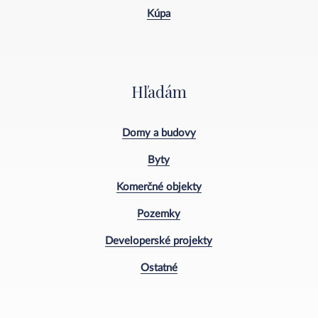
Kúpa
Hľadám
Domy a budovy
Byty
Komerčné objekty
Pozemky
Developerské projekty
Ostatné