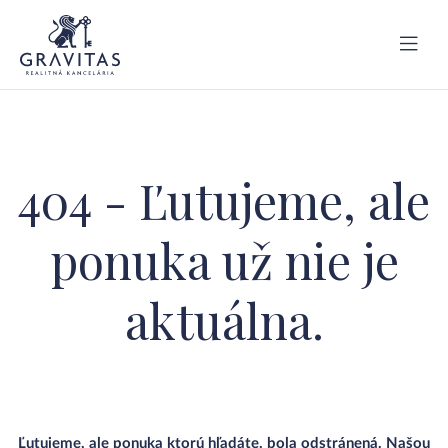
404 - Ľutujeme, ale
ponuka už nie je
aktuálna.
Ľutujeme, ale ponuka ktorú hľadáte, bola odstránená. Našou